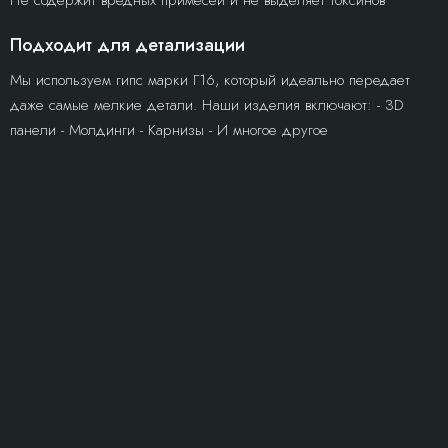
Не содержит вредных примесей и не выделяет токсинов
Подходит для детализации
Мы используем гипс марки Г16, который идеально передает
даже самые мелкие детали. Наши изделия включают: - 3D
панели - Молдинги - Карнизы - И многое другое