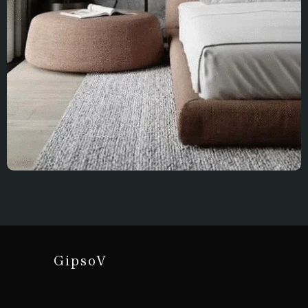
GipsoV