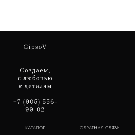
GipsoV
Создаем,
с любовью
к деталям
+7 (905) 556-
99-02
КАТАЛОГ
ОБРАТНАЯ СВЯЗЬ