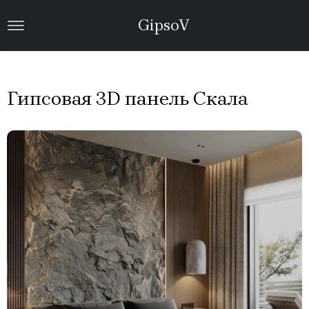
Скала
GipsoV
Гипсовая 3D панель Скала