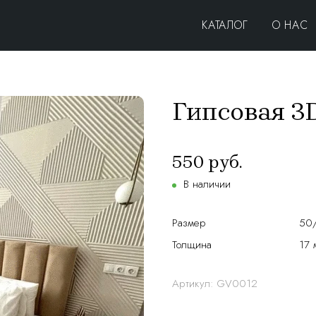
КАТАЛОГ
О НАС
Гипсовая 3
550 руб.
В наличии
Размер
50
Толщина
17 
Артикул:
GV0012