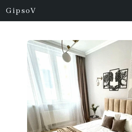
Главная
Геометрия
GipsoV